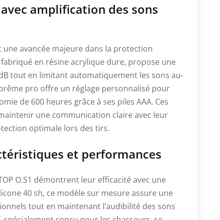
 avec amplification des sons
t une avancée majeure dans la protection
fabriqué en résine acrylique dure, propose une
5 dB tout en limitant automatiquement les sons au-
uprême pro offre un réglage personnalisé pour
omie de 600 heures grâce à ses piles AAA. Ces
maintenir une communication claire avec leur
ction optimale lors des tirs.
ctéristiques et performances
OP O.S1 démontrent leur efficacité avec une
ilicone 40 sh, ce modèle sur mesure assure une
sionnels tout en maintenant l’audibilité des sons
f, spécialement conçu pour les chasseurs, se