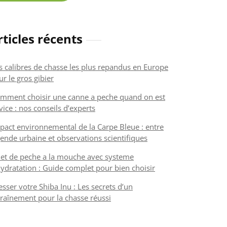
rticles récents
s calibres de chasse les plus repandus en Europe
r le gros gibier
mment choisir une canne a peche quand on est
vice : nos conseils d’experts
pact environnemental de la Carpe Bleue : entre
gende urbaine et observations scientifiques
let de peche a la mouche avec systeme
hydratation : Guide complet pour bien choisir
esser votre Shiba Inu : Les secrets d’un
raînement pour la chasse réussi