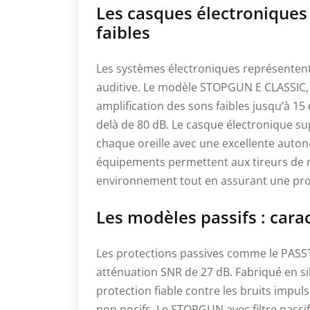
Les casques électroniques
faibles
Les systèmes électroniques représenten
auditive. Le modèle STOPGUN E CLASSIC, 
amplification des sons faibles jusqu’à 1
delà de 80 dB. Le casque électronique s
chaque oreille avec une excellente auton
équipements permettent aux tireurs de 
environnement tout en assurant une prote
Les modèles passifs : cara
Les protections passives comme le PASST
atténuation SNR de 27 dB. Fabriqué en s
protection fiable contre les bruits impul
non nocifs. Le STOPGUN avec filtre passi