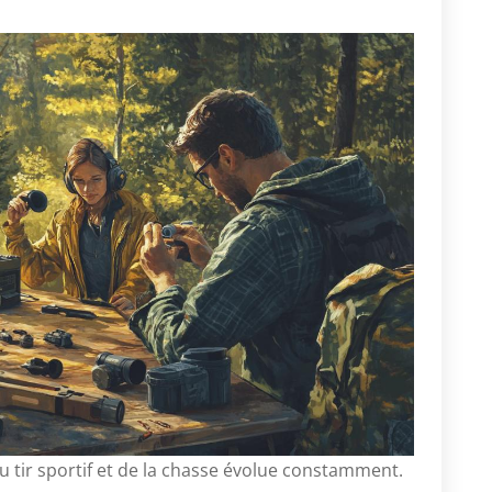
u tir sportif et de la chasse évolue constamment.