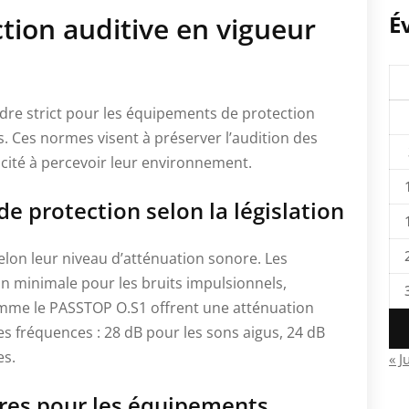
É
tion auditive en vigueur
adre strict pour les équipements de protection
s. Ces normes visent à préserver l’audition des
acité à percevoir leur environnement.
de protection selon la législation
elon leur niveau d’atténuation sonore. Les
n minimale pour les bruits impulsionnels,
omme le PASSTOP O.S1 offrent une atténuation
es fréquences : 28 dB pour les sons aigus, 24 dB
es.
« J
oires pour les équipements