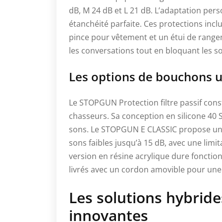
dB, M 24 dB et L 21 dB. L’adaptation per
étanchéité parfaite. Ces protections incl
pince pour vêtement et un étui de range
les conversations tout en bloquant les 
Les options de bouchons u
Le STOPGUN Protection filtre passif cons
chasseurs. Sa conception en silicone 40 S
sons. Le STOPGUN E CLASSIC propose une
sons faibles jusqu’à 15 dB, avec une limit
version en résine acrylique dure fonctio
livrés avec un cordon amovible pour une s
Les solutions hybride
innovantes