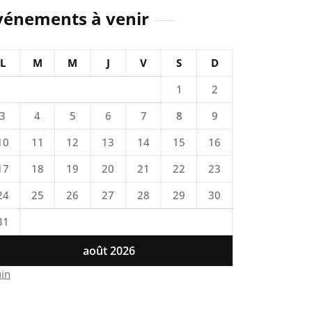
vénements à venir
L
M
M
J
V
S
D
1
2
3
4
5
6
7
8
9
10
11
12
13
14
15
16
17
18
19
20
21
22
23
24
25
26
27
28
29
30
31
août 2026
uin