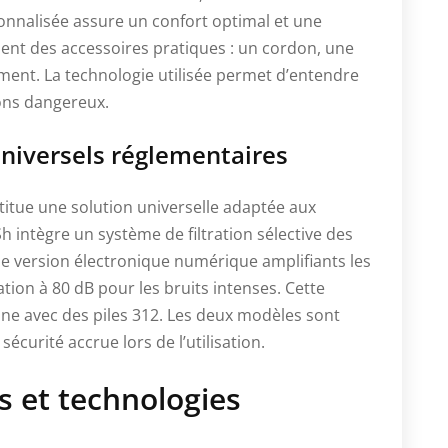
sonnalisée assure un confort optimal et une
uent des accessoires pratiques : un cordon, une
ment. La technologie utilisée permet d’entendre
sons dangereux.
niversels réglementaires
titue une solution universelle adaptée aux
h intègre un système de filtration sélective des
 version électronique numérique amplifiants les
ation à 80 dB pour les bruits intenses. Cette
nne avec des piles 312. Les deux modèles sont
écurité accrue lors de l’utilisation.
s et technologies