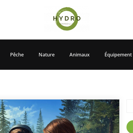
Pêche
Nature
Animaux
Équipement 
Rec