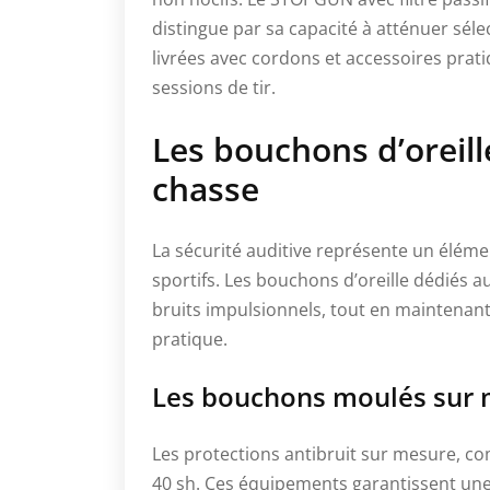
distingue par sa capacité à atténuer séle
livrées avec cordons et accessoires prat
sessions de tir.
Les bouchons d’oreill
chasse
La sécurité auditive représente un éléme
sportifs. Les bouchons d’oreille dédiés au
bruits impulsionnels, tout en maintenant 
pratique.
Les bouchons moulés sur m
Les protections antibruit sur mesure, c
40 sh. Ces équipements garantissent une