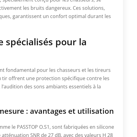
ctivement les bruits dangereux. Ces solutions,
iques, garantissent un confort optimal durant les
e spécialisés pour la
nt fondamental pour les chasseurs et les tireurs
 tir offrent une protection spécifique contre les
l’audition des sons ambiants essentiels à la
esure : avantages et utilisation
omme le PASSTOP O.S1, sont fabriquées en silicone
 atténuation SNR de 27 dB, avec des valeurs H 28