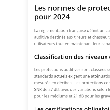
Les normes de protec
pour 2024
La réglementation française définit un c
auditive destinés aux tireurs et chasseur
utilisateurs tout en maintenant leur cap
Classification des niveaux 
Les protections auditives sont classées s
standards actuels exigent une atténuatio
mesurée en décibels. Les protections c
SNR de 27 dB, avec des variations selon l
pour les médiums et 21 dB pour les grav
Les certifications obligat