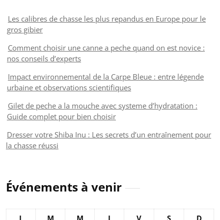
Les calibres de chasse les plus repandus en Europe pour le
gros gibier
Comment choisir une canne a peche quand on est novice :
nos conseils d’experts
Impact environnemental de la Carpe Bleue : entre légende
urbaine et observations scientifiques
Gilet de peche a la mouche avec systeme d’hydratation :
Guide complet pour bien choisir
Dresser votre Shiba Inu : Les secrets d’un entraînement pour
la chasse réussi
Événements à venir
L
M
M
J
V
S
D